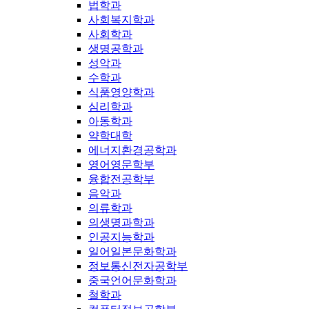
법학과
사회복지학과
사회학과
생명공학과
성악과
수학과
식품영양학과
심리학과
아동학과
약학대학
에너지환경공학과
영어영문학부
융합전공학부
음악과
의류학과
의생명과학과
인공지능학과
일어일본문화학과
정보통신전자공학부
중국언어문화학과
철학과