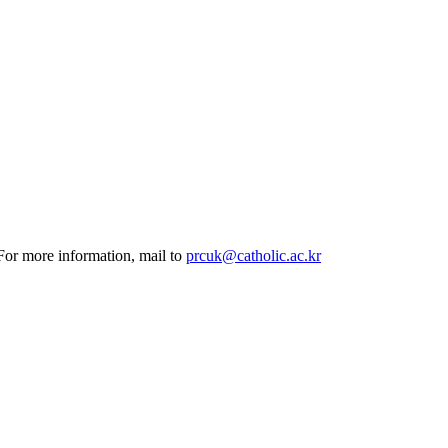
 For more information, mail to
prcuk@catholic.ac.kr