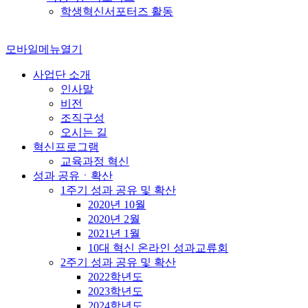
학생혁신서포터즈 활동
모바일메뉴열기
사업단 소개
인사말
비전
조직구성
오시는 길
혁신프로그램
교육과정 혁신
성과 공유ㆍ확산
1주기 성과 공유 및 확산
2020년 10월
2020년 2월
2021년 1월
10대 혁신 온라인 성과교류회
2주기 성과 공유 및 확산
2022학년도
2023학년도
2024학년도