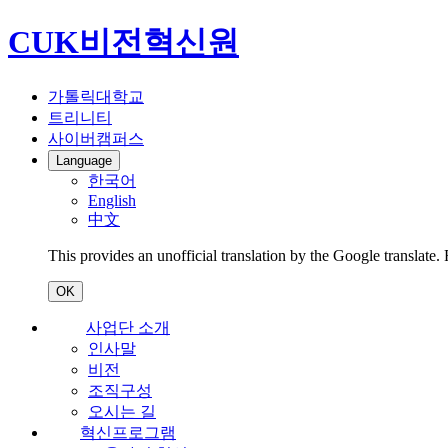
CUK비전혁신원
가톨릭대학교
트리니티
사이버캠퍼스
Language
한국어
English
中文
This provides an unofficial translation by the Google translate.
OK
사업단 소개
인사말
비전
조직구성
오시는 길
혁신프로그램