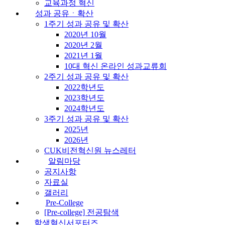
교육과정 혁신
성과 공유ㆍ확산
1주기 성과 공유 및 확산
2020년 10월
2020년 2월
2021년 1월
10대 혁신 온라인 성과교류회
2주기 성과 공유 및 확산
2022학년도
2023학년도
2024학년도
3주기 성과 공유 및 확산
2025년
2026년
CUK비전혁신원 뉴스레터
알림마당
공지사항
자료실
갤러리
Pre-College
[Pre-college] 전공탐색
학생혁신서포터즈