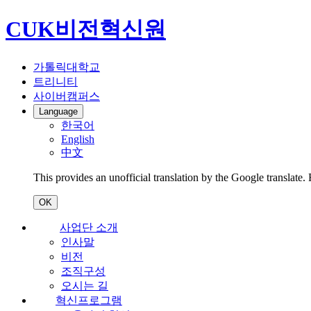
CUK비전혁신원
가톨릭대학교
트리니티
사이버캠퍼스
Language
한국어
English
中文
This provides an unofficial translation by the Google translate.
OK
사업단 소개
인사말
비전
조직구성
오시는 길
혁신프로그램