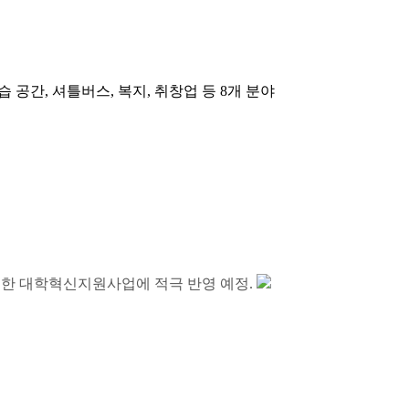
 공간, 셔틀버스, 복지, 취창업 등 8개 분야
한 대학혁신지원사업에 적극 반영 예정.