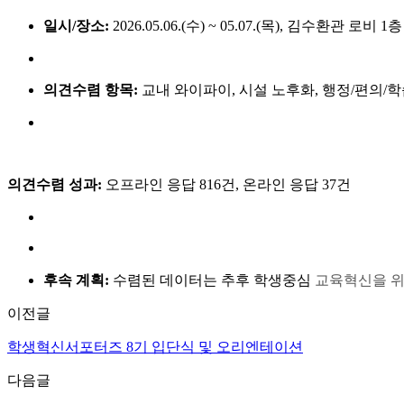
일시/장소:
2026.05.06.(수) ~ 05.07.(목), 김수환관 로비 1층
의견수렴 항목:
교내 와이파이, 시설 노후화, 행정/편의/학습
의견수렴 성과:
오프라인 응답 816건, 온라인 응답 37건
후속 계획:
수렴된 데이터는 추후 학생중심
교육혁신을 위
이전글
학생혁신서포터즈 8기 입단식 및 오리엔테이션
다음글