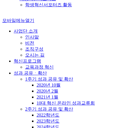
학생혁신서포터즈 활동
모바일메뉴열기
사업단 소개
인사말
비전
조직구성
오시는 길
혁신프로그램
교육과정 혁신
성과 공유ㆍ확산
1주기 성과 공유 및 확산
2020년 10월
2020년 2월
2021년 1월
10대 혁신 온라인 성과교류회
2주기 성과 공유 및 확산
2022학년도
2023학년도
2024학년도