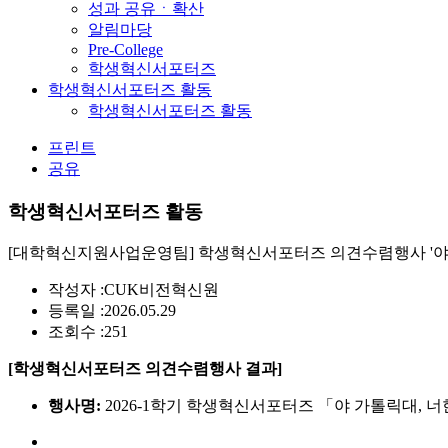
성과 공유ㆍ확산
알림마당
Pre-College
학생혁신서포터즈
학생혁신서포터즈 활동
학생혁신서포터즈 활동
프린트
공유
학생혁신서포터즈 활동
[대학혁신지원사업운영팀] 학생혁신서포터즈 의견수렴행사 '야 
작성자 :
CUK비전혁신원
등록일 :
2026.05.29
조회수 :
251
[학생혁신서포터즈 의견수렴행사 결과]
행사명:
2026-1학기 학생혁신서포터즈 「야 가톨릭대, 너