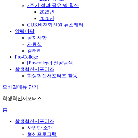
3주기 성과 공유 및 확산
2025년
2026년
CUK비전혁신원 뉴스레터
알림마당
공지사항
자료실
갤러리
Pre-College
[Pre-college] 전공탐색
학생혁신서포터즈
학생혁신서포터즈 활동
모바일메뉴 닫기
학생혁신서포터즈
홈
학생혁신서포터즈
사업단 소개
혁신프로그램