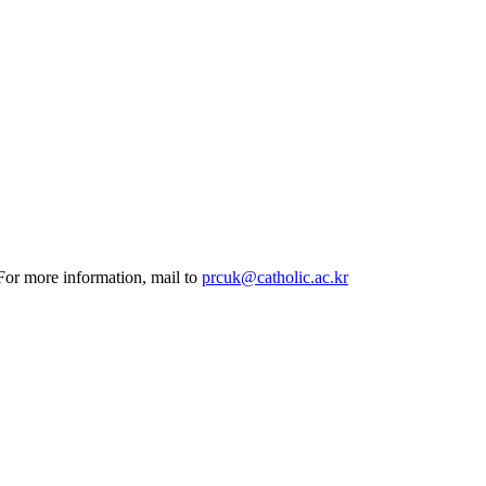
 For more information, mail to
prcuk@catholic.ac.kr