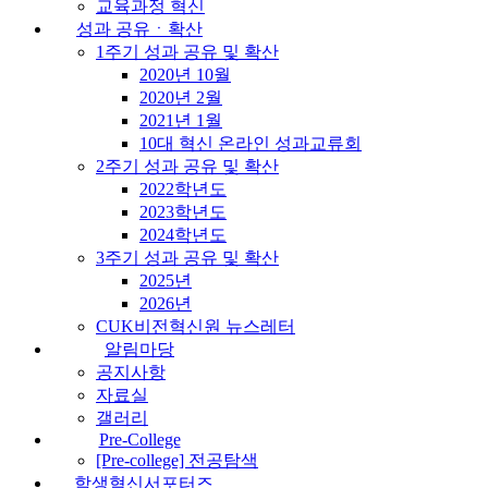
교육과정 혁신
성과 공유ㆍ확산
1주기 성과 공유 및 확산
2020년 10월
2020년 2월
2021년 1월
10대 혁신 온라인 성과교류회
2주기 성과 공유 및 확산
2022학년도
2023학년도
2024학년도
3주기 성과 공유 및 확산
2025년
2026년
CUK비전혁신원 뉴스레터
알림마당
공지사항
자료실
갤러리
Pre-College
[Pre-college] 전공탐색
학생혁신서포터즈