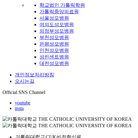
학교법인 가톨릭학원
가톨릭중앙의료원
서울성모병원
여의도성모병원
의정부성모병원
부천성모병원
은평성모병원
인천성모병원
성빈센트병원
대전성모병원
개인정보처리방침
오시는길
Official SNS Channel
youtube
insta
가톨릭대학교 CUK비전혁신원