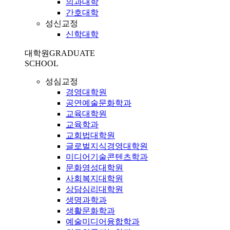
의과대학
간호대학
성신교정
신학대학
대학원
GRADUATE
SCHOOL
성심교정
경영대학원
공연예술문화학과
교육대학원
교육학과
교회법대학원
글로벌지식경영대학원
미디어기술콘텐츠학과
문화영성대학원
사회복지대학원
상담심리대학원
생명과학과
생활문화학과
예술미디어융합학과