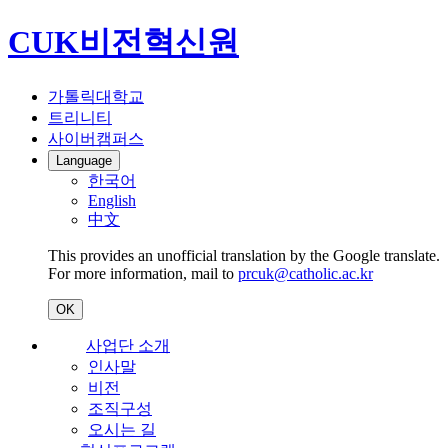
CUK비전혁신원
가톨릭대학교
트리니티
사이버캠퍼스
Language
한국어
English
中文
This provides an unofficial translation by the Google translate.
For more information, mail to
prcuk@catholic.ac.kr
OK
사업단 소개
인사말
비전
조직구성
오시는 길