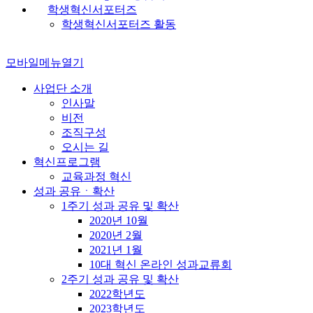
학생혁신서포터즈
학생혁신서포터즈 활동
모바일메뉴열기
사업단 소개
인사말
비전
조직구성
오시는 길
혁신프로그램
교육과정 혁신
성과 공유ㆍ확산
1주기 성과 공유 및 확산
2020년 10월
2020년 2월
2021년 1월
10대 혁신 온라인 성과교류회
2주기 성과 공유 및 확산
2022학년도
2023학년도