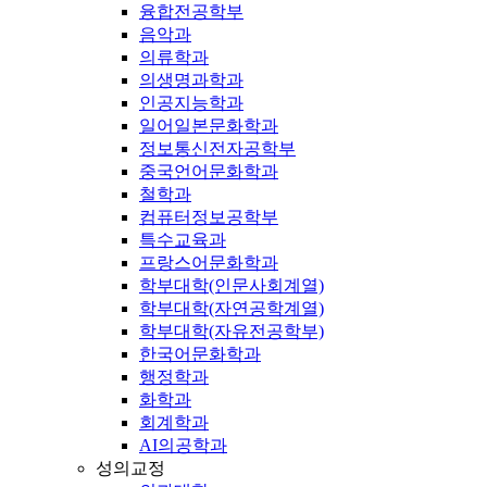
융합전공학부
음악과
의류학과
의생명과학과
인공지능학과
일어일본문화학과
정보통신전자공학부
중국언어문화학과
철학과
컴퓨터정보공학부
특수교육과
프랑스어문화학과
학부대학(인문사회계열)
학부대학(자연공학계열)
학부대학(자유전공학부)
한국어문화학과
행정학과
화학과
회계학과
AI의공학과
성의교정