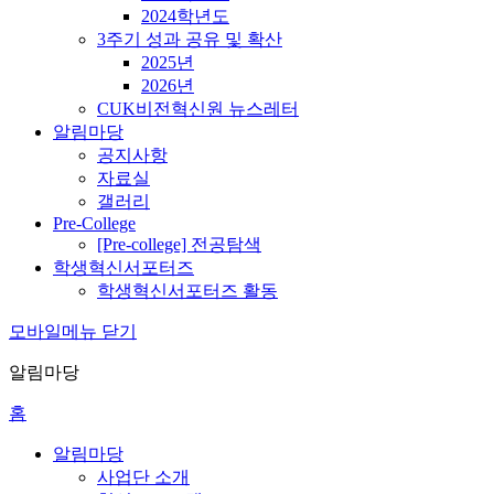
2024학년도
3주기 성과 공유 및 확산
2025년
2026년
CUK비전혁신원 뉴스레터
알림마당
공지사항
자료실
갤러리
Pre-College
[Pre-college] 전공탐색
학생혁신서포터즈
학생혁신서포터즈 활동
모바일메뉴 닫기
알림마당
홈
알림마당
사업단 소개