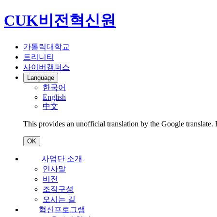
CUK비전혁신원
가톨릭대학교
트리니티
사이버캠퍼스
Language
한국어
English
中文
This provides an unofficial translation by the Google translate.
OK
사업단 소개
인사말
비전
조직구성
오시는 길
혁신프로그램