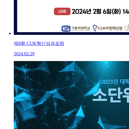
제8회 CUK혁신성과포럼
2024.02.29