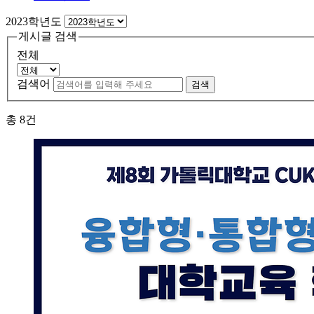
2023학년도
게시글 검색
전체
검색어
검색
총
8
건