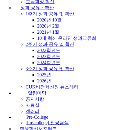
교육과정 혁신
성과 공유ㆍ확산
1주기 성과 공유 및 확산
2020년 10월
2020년 2월
2021년 1월
10대 혁신 온라인 성과교류회
2주기 성과 공유 및 확산
2022학년도
2023학년도
2024학년도
3주기 성과 공유 및 확산
2025년
2026년
CUK비전혁신원 뉴스레터
알림마당
공지사항
자료실
갤러리
Pre-College
[Pre-college] 전공탐색
학생혁신서포터즈