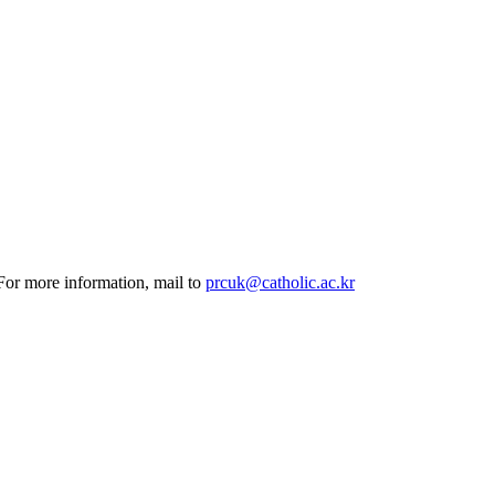
 For more information, mail to
prcuk@catholic.ac.kr