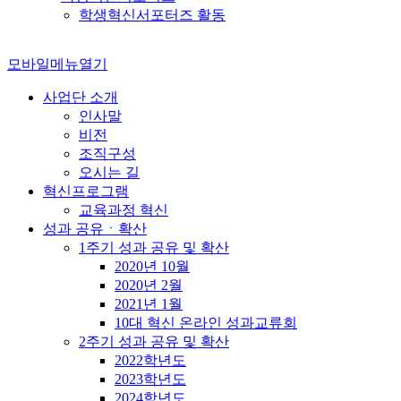
학생혁신서포터즈 활동
모바일메뉴열기
사업단 소개
인사말
비전
조직구성
오시는 길
혁신프로그램
교육과정 혁신
성과 공유ㆍ확산
1주기 성과 공유 및 확산
2020년 10월
2020년 2월
2021년 1월
10대 혁신 온라인 성과교류회
2주기 성과 공유 및 확산
2022학년도
2023학년도
2024학년도