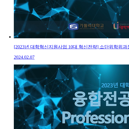
[2023년 대학혁신지원사업 10대 혁신전략] 소단위학위
2024.02.07