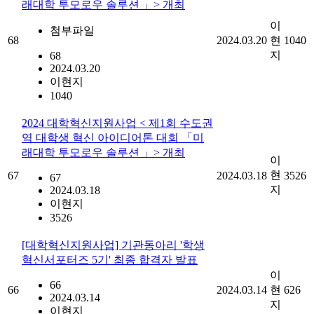
래대학 투모로우 솔루션 」> 개최
이
첨부파일
68
2024.03.20
현
1040
지
68
2024.03.20
이현지
1040
2024 대학혁신지원사업 < 제1회 수도권
역 대학생 혁신 아이디어톤 대회 「미
래대학 투모로우 솔루션 」> 개최
이
현
67
2024.03.18
3526
67
지
2024.03.18
이현지
3526
[대학혁신지원사업] 기관동아리 '학생
혁신서포터즈 5기' 최종 합격자 발표
이
66
66
2024.03.14
현
626
2024.03.14
지
이현지