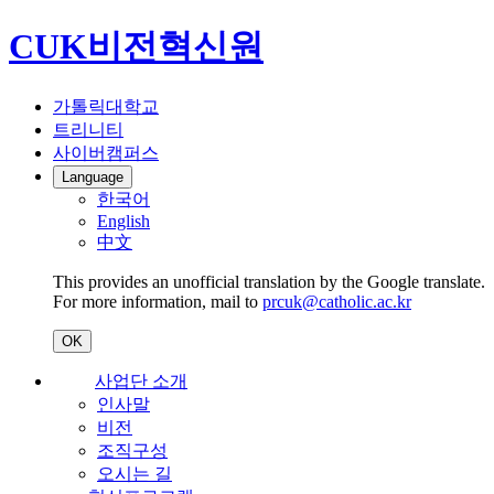
CUK비전혁신원
가톨릭대학교
트리니티
사이버캠퍼스
Language
한국어
English
中文
This provides an unofficial translation by the Google translate.
For more information, mail to
prcuk@catholic.ac.kr
OK
사업단 소개
인사말
비전
조직구성
오시는 길