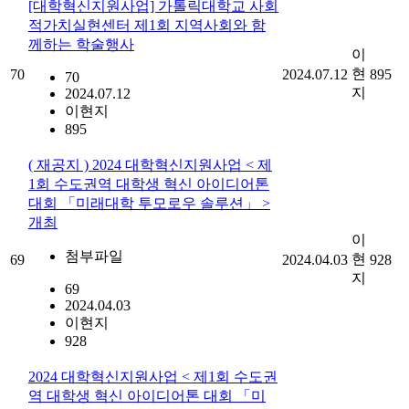
[대학혁신지원사업] 가톨릭대학교 사회
적가치실현센터 제1회 지역사회와 함
께하는 학술행사
이
현
70
2024.07.12
895
70
지
2024.07.12
이현지
895
( 재공지 ) 2024 대학혁신지원사업 < 제
1회 수도권역 대학생 혁신 아이디어톤
대회 「미래대학 투모로우 솔루션」 >
개최
이
첨부파일
현
69
2024.04.03
928
지
69
2024.04.03
이현지
928
2024 대학혁신지원사업 < 제1회 수도권
역 대학생 혁신 아이디어톤 대회 「미