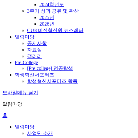
2024학년도
3주기 성과 공유 및 확산
2025년
2026년
CUK비전혁신원 뉴스레터
알림마당
공지사항
자료실
갤러리
Pre-College
[Pre-college] 전공탐색
학생혁신서포터즈
학생혁신서포터즈 활동
모바일메뉴 닫기
알림마당
홈
알림마당
사업단 소개