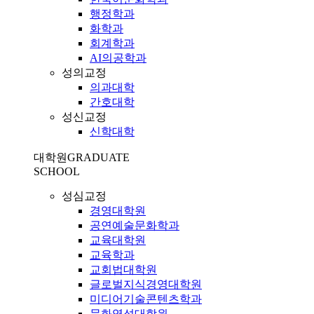
행정학과
화학과
회계학과
AI의공학과
성의교정
의과대학
간호대학
성신교정
신학대학
대학원
GRADUATE
SCHOOL
성심교정
경영대학원
공연예술문화학과
교육대학원
교육학과
교회법대학원
글로벌지식경영대학원
미디어기술콘텐츠학과
문화영성대학원