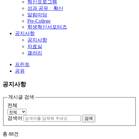
혁신프로그램
성과 공유ㆍ확산
알림마당
Pre-College
학생혁신서포터즈
공지사항
공지사항
자료실
갤러리
프린트
공유
공지사항
게시글 검색
전체
검색어
검색
총
88
건