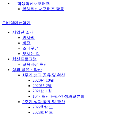
학생혁신서포터즈
학생혁신서포터즈 활동
모바일메뉴열기
사업단 소개
인사말
비전
조직구성
오시는 길
혁신프로그램
교육과정 혁신
성과 공유ㆍ확산
1주기 성과 공유 및 확산
2020년 10월
2020년 2월
2021년 1월
10대 혁신 온라인 성과교류회
2주기 성과 공유 및 확산
2022학년도
2023학년도