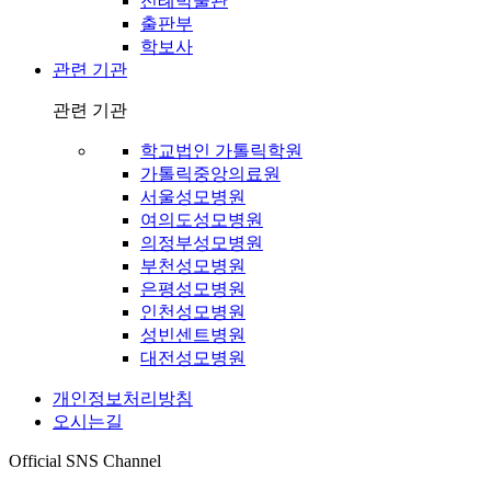
전례박물관
출판부
학보사
관련 기관
관련 기관
학교법인 가톨릭학원
가톨릭중앙의료원
서울성모병원
여의도성모병원
의정부성모병원
부천성모병원
은평성모병원
인천성모병원
성빈센트병원
대전성모병원
개인정보처리방침
오시는길
Official SNS Channel