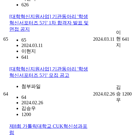
626
[대학혁신지원사업] 기관동아리 '학생
혁신서포터즈 5기' 1차 합격자 발표 및
면접 공지
이
현
65
2024.03.11
641
65
지
2024.03.11
이현지
641
[대학혁신지원사업] 기관동아리 '학생
혁신서포터즈 5기' 모집 공고
첨부파일
김
승
64
2024.02.26
1200
64
우
2024.02.26
김승우
1200
제8회 가톨릭대학교 CUK혁신성과포
럼